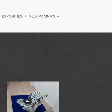
EXPOSITIES
MEER PAGINA'S