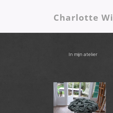
Charlotte Wi
In mijn atelier