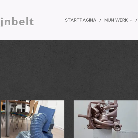
jnbelt
STARTPAGINA
MIJN WERK